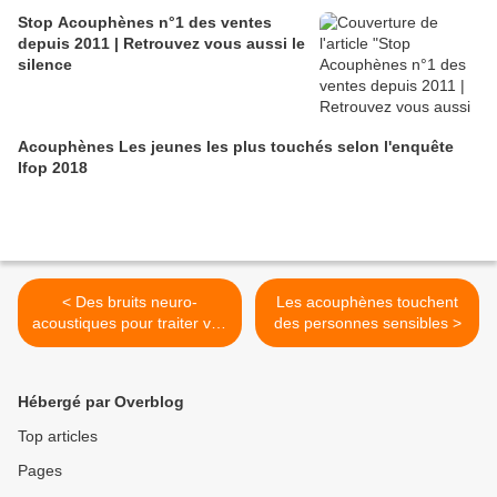
Stop Acouphènes n°1 des ventes
depuis 2011 | Retrouvez vous aussi le
silence
Acouphènes Les jeunes les plus touchés selon l'enquête
Ifop 2018
< Des bruits neuro-
Les acouphènes touchent
acoustiques pour traiter vos
des personnes sensibles >
acouphènes
Hébergé par Overblog
Top articles
Pages