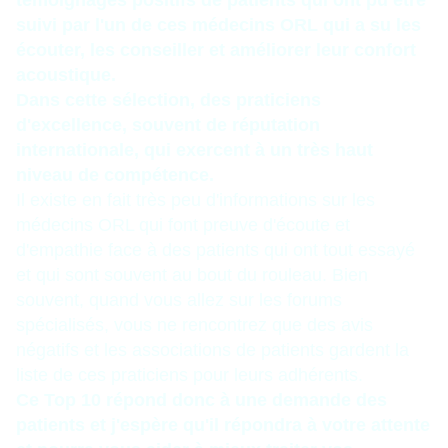
témoignages positifs de patients qui ont pu être
suivi par l'un de ces médecins ORL qui a su les
écouter, les conseiller et améliorer leur confort
acoustique.
Dans cette sélection, des praticiens
d'excellence, souvent de réputation
internationale, qui exercent à un très haut
niveau de compétence.
Il existe en fait très peu d'informations sur les
médecins ORL qui font preuve d'écoute et
d'empathie face à des patients qui ont tout essayé
et qui sont souvent au bout du rouleau. Bien
souvent, quand vous allez sur les forums
spécialisés, vous ne rencontrez que des avis
négatifs et les associations de patients gardent la
liste de ces praticiens pour leurs adhérents.
Ce Top 10 répond donc à une demande des
patients et j'espère qu'il répondra à votre attente