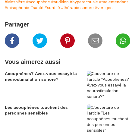
#Mesnière
#acouphène
#audition
#hyperacousie
#malentendant
#misophonie
#santé
#surdité
#thérapie sonore
#vertiges
Partager
Vous aimerez aussi
Acouphènes? Avez-vous essayé la
neurostimulation sonore?
Les acouphènes touchent des
personnes sensibles