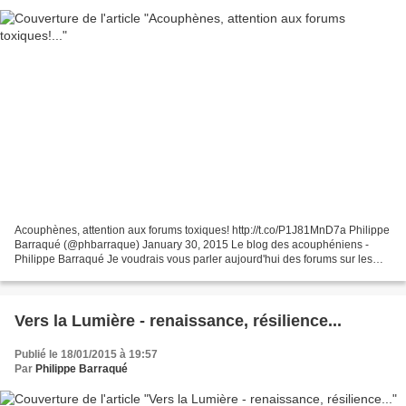
Acouphènes, attention aux forums toxiques! http://t.co/P1J81MnD7a Philippe
Barraqué (@phbarraque) January 30, 2015 Le blog des acouphéniens -
Philippe Barraqué Je voudrais vous parler aujourd'hui des forums sur les
acouphènes et vous dire de ne pas vous...
Vers la Lumière - renaissance, résilience...
Publié le 18/01/2015 à 19:57
Par
Philippe Barraqué