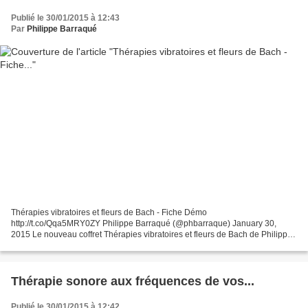
Publié le 30/01/2015 à 12:43
Par
Philippe Barraqué
Thérapies vibratoires et fleurs de Bach - Fiche Démo
http://t.co/Qqa5MRY0ZY Philippe Barraqué (@phbarraque) January 30,
2015 Le nouveau coffret Thérapies vibratoires et fleurs de Bach de Philippe
Barraqué vient de paraître aux éditions Médicis. Ce coffret...
Thérapie sonore aux fréquences de vos...
Publié le 30/01/2015 à 12:42