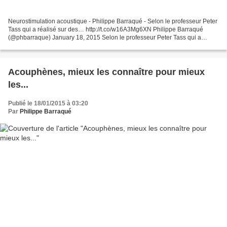
Neurostimulation acoustique - Philippe Barraqué - Selon le professeur Peter
Tass qui a réalisé sur des… http://t.co/w16A3Mg6XN Philippe Barraqué
(@phbarraque) January 18, 2015 Selon le professeur Peter Tass qui a
réalisé sur des patients acouphéniques...
Acouphènes, mieux les connaître pour mieux
les...
Publié le 18/01/2015 à 03:20
Par
Philippe Barraqué