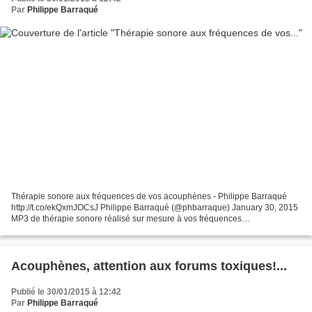
Par
Philippe Barraqué
Thérapie sonore aux fréquences de vos acouphènes - Philippe Barraqué
http://t.co/ekQxmJOCsJ Philippe Barraqué (@phbarraque) January 30, 2015
MP3 de thérapie sonore réalisé sur mesure à vos fréquences
acouphéniques. Une solution efficace quand on a tout...
Acouphènes, attention aux forums toxiques!...
Publié le 30/01/2015 à 12:42
Par
Philippe Barraqué