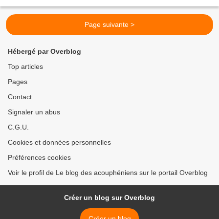
présente les dommages sur les connexions...
Page suivante >
Hébergé par Overblog
Top articles
Pages
Contact
Signaler un abus
C.G.U.
Cookies et données personnelles
Préférences cookies
Voir le profil de Le blog des acouphéniens sur le portail Overblog
Créer un blog sur Overblog
Créer un blog