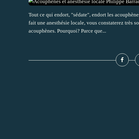
Tout ce qui endort, "sédate", endort les acouphènes
fait une anesthésie locale, vous constaterez très s
acouphènes. Pourquoi? Parce que...