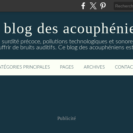
 blog des acouphéni
surdité précoce, pollutions technologiques et sonores
frir de bruits auditifs. Ce blog des acouphéniens est
ATÉGORIES PRINCIPALES
PAGES
ARCHIVES
CONTAC
Publicité