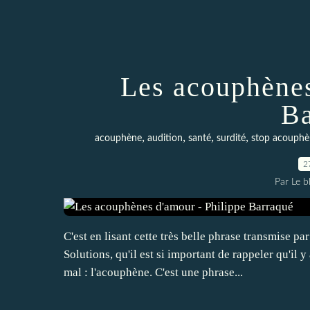
Les acouphènes
Ba
,
,
,
,
acouphène
audition
santé
surdité
stop acouphè
2
Par Le 
C'est en lisant cette très belle phrase transmis
Solutions, qu'il est si important de rappeler qu'il 
mal : l'acouphène. C'est une phrase...