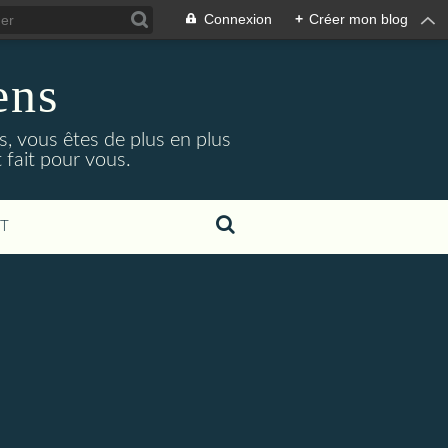
Connexion
+
Créer mon blog
ens
, vous êtes de plus en plus
 fait pour vous.
T