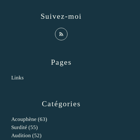
Suivez-moi
Pages
Links
Catégories
Acouphène
(63)
Surdité
(55)
Audition
(52)