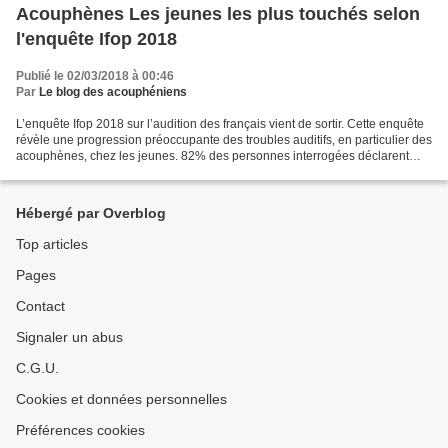
Acouphènes Les jeunes les plus touchés selon
l'enquête Ifop 2018
Publié le 02/03/2018 à 00:46
Par
Le blog des acouphéniens
L’enquête Ifop 2018 sur l’audition des français vient de sortir. Cette enquête
révèle une progression préoccupante des troubles auditifs, en particulier des
acouphènes, chez les jeunes. 82% des personnes interrogées déclarent
avoir déjà eu des difficultés...
Hébergé par Overblog
Top articles
Pages
Contact
Signaler un abus
C.G.U.
Cookies et données personnelles
Préférences cookies