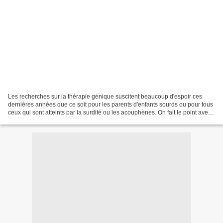
Les recherches sur la thérapie génique suscitent beaucoup d'espoir ces
dernières années que ce soit pour les parents d'enfants sourds ou pour tous
ceux qui sont atteints par la surdité ou les acouphènes. On fait le point avec
l'une des pionnières de l'analyse...