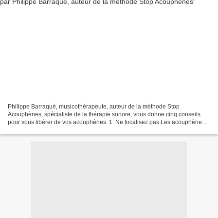
Philippe Barraqué, musicothérapeute, auteur de la méthode Stop
Acouphènes, spécialiste de la thérapie sonore, vous donne cinq conseils
pour vous libérer de vos acouphènes. 1. Ne focalisez pas Les acouphènes,
plus on en parle, plus on focalise dessus,...