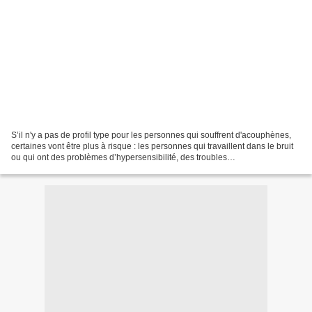
S’il n'y a pas de profil type pour les personnes qui souffrent d'acouphènes,
certaines vont être plus à risque : les personnes qui travaillent dans le bruit
ou qui ont des problèmes d’hypersensibilité, des troubles
psychosomatiques. Mais dans la majorité...