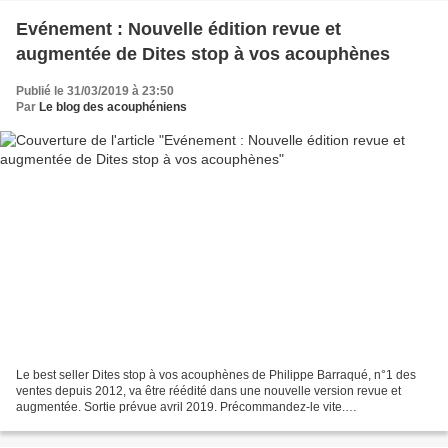
Evénement : Nouvelle édition revue et
augmentée de Dites stop à vos acouphènes
Publié le 31/03/2019 à 23:50
Par
Le blog des acouphéniens
Le best seller Dites stop à vos acouphènes de Philippe Barraqué, n°1 des
ventes depuis 2012, va être réédité dans une nouvelle version revue et
augmentée. Sortie prévue avril 2019. Précommandez-le vite.
Bourdonnements, sifflements d’oreilles, sons aigus...