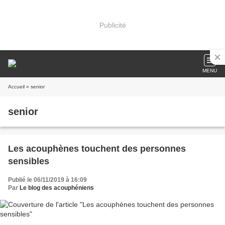
Publicité
MENU
Accueil
» senior
senior
Les acouphènes touchent des personnes
sensibles
Publié le 06/11/2019 à 16:09
Par
Le blog des acouphéniens