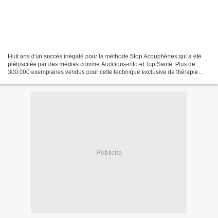
Huit ans d'un succès inégalé pour la méthode Stop Acouphènes qui a été
plébiscitée par des médias comme Auditions-info et Top Santé. Plus de
300.000 exemplaires vendus pour cette technique exclusive de thérapie
sonore fréquentielle (TSF) dont s'inspirent...
Publicité