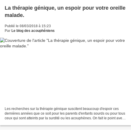
La thérapie génique, un espoir pour votre oreille
malade.
Publié le 08/03/2018 à 15:23
Par
Le blog des acouphéniens
Les recherches sur la thérapie génique suscitent beaucoup d'espoir ces
dernières années que ce soit pour les parents d'enfants sourds ou pour tous
ceux qui sont atteints par la surdité ou les acouphènes. On fait le point avec
l'une des pionnières de l'analyse...