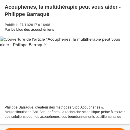
Acouphènes, la multithérapie peut vous aider -
Philippe Barraqué
Publié le 27/11/2017 à 16:08
Par
Le blog des acouphéniens
Philippe Barraqué, créateur des méthodes Stop Acouphènes &
Neurostimulation Anti Acouphènes La recherche scientifique peine à trouver
des solutions pour les acouphènes, ces bourdonnements et sifflements qui
peuvent très vite devenir obsédants. En attendant...