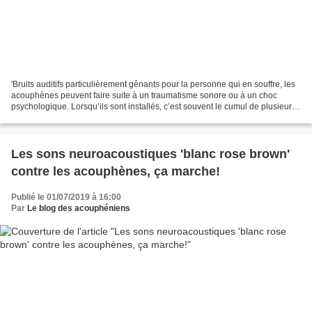
'Bruits auditifs particulièrement gênants pour la personne qui en souffre, les
acouphènes peuvent faire suite à un traumatisme sonore ou à un choc
psychologique. Lorsqu’ils sont installés, c’est souvent le cumul de plusieurs
thérapies qui permet de les...
Les sons neuroacoustiques 'blanc rose brown'
contre les acouphènes, ça marche!
Publié le 01/07/2019 à 16:00
Par
Le blog des acouphéniens