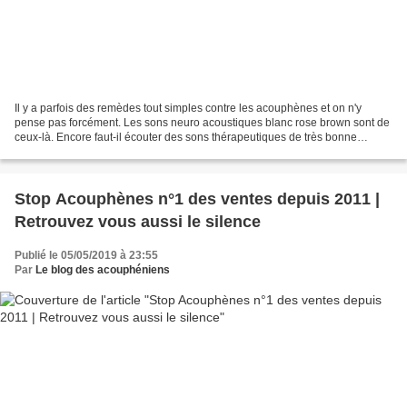
Il y a parfois des remèdes tout simples contre les acouphènes et on n'y
pense pas forcément. Les sons neuro acoustiques blanc rose brown sont de
ceux-là. Encore faut-il écouter des sons thérapeutiques de très bonne
qualité, pas ceux téléchargeables sur...
Stop Acouphènes n°1 des ventes depuis 2011 |
Retrouvez vous aussi le silence
Publié le 05/05/2019 à 23:55
Par
Le blog des acouphéniens