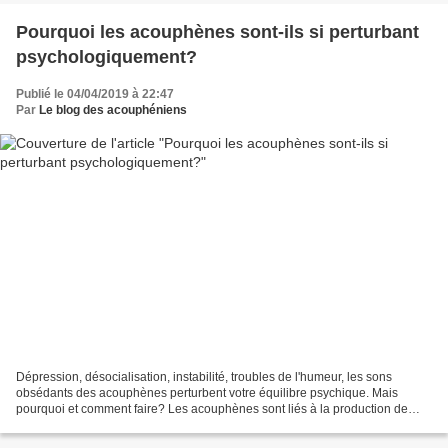
Pourquoi les acouphènes sont-ils si perturbant
psychologiquement?
Publié le 04/04/2019 à 22:47
Par
Le blog des acouphéniens
Dépression, désocialisation, instabilité, troubles de l'humeur, les sons
obsédants des acouphènes perturbent votre équilibre psychique. Mais
pourquoi et comment faire? Les acouphènes sont liés à la production de
signaux nerveux anormaux qui atteignent...