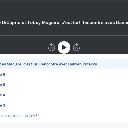
 DiCaprio et Tobey Maguire, c'est lui ! Rencontre avec Dam
bey Maguire, c'est lui ! Rencontre avec Damien Witecka
e 6
e 5
e 4
e 3
s créatrices de la VF !
e 2