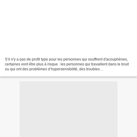
S’il n'y a pas de profil type pour les personnes qui souffrent d'acouphènes,
certaines vont être plus à risque : les personnes qui travaillent dans le bruit
ou qui ont des problèmes d’hypersensibilité, des troubles
psychosomatiques. Mais dans la majorité...