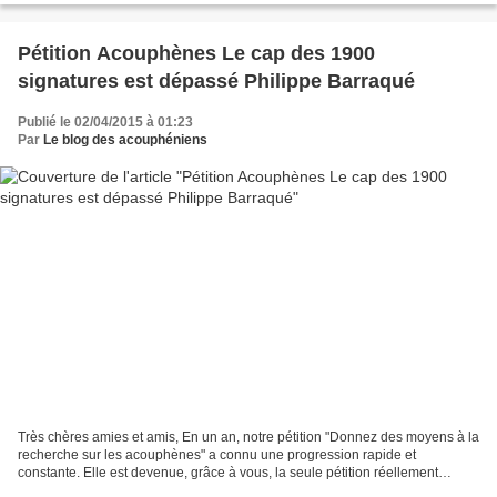
Pétition Acouphènes Le cap des 1900
signatures est dépassé Philippe Barraqué
Publié le 02/04/2015 à 01:23
Par
Le blog des acouphéniens
Très chères amies et amis, En un an, notre pétition "Donnez des moyens à la
recherche sur les acouphènes" a connu une progression rapide et
constante. Elle est devenue, grâce à vous, la seule pétition réellement
indépendante et a bénéficié d'un très bon...