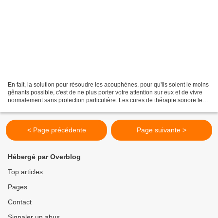
En fait, la solution pour résoudre les acouphènes, pour qu'ils soient le moins
gênants possible, c'est de ne plus porter votre attention sur eux et de vivre
normalement sans protection particulière. Les cures de thérapie sonore les
pacifient, vous pacifient....
< Page précédente
Page suivante >
Hébergé par Overblog
Top articles
Pages
Contact
Signaler un abus