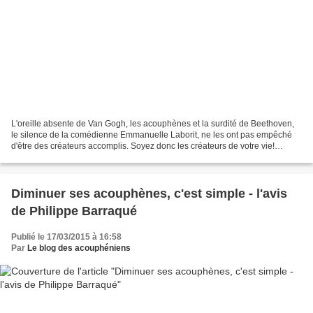
L'oreille absente de Van Gogh, les acouphènes et la surdité de Beethoven,
le silence de la comédienne Emmanuelle Laborit, ne les ont pas empêché
d'être des créateurs accomplis. Soyez donc les créateurs de votre vie!
Philippe Barraqué, musicothérapeute,...
Diminuer ses acouphènes, c'est simple - l'avis
de Philippe Barraqué
Publié le 17/03/2015 à 16:58
Par
Le blog des acouphéniens