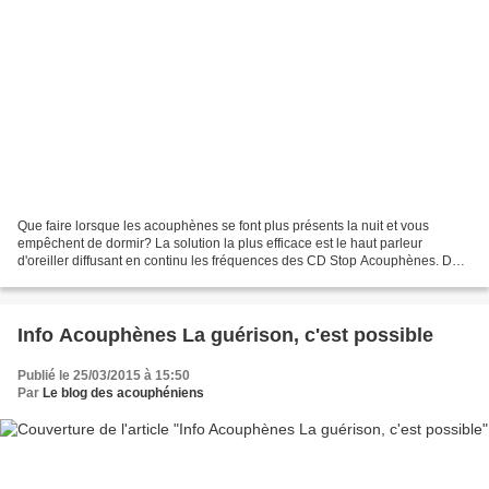
Que faire lorsque les acouphènes se font plus présents la nuit et vous
empêchent de dormir? La solution la plus efficace est le haut parleur
d'oreiller diffusant en continu les fréquences des CD Stop Acouphènes. De
petite taille et adapté à l'oreiller,...
Info Acouphènes La guérison, c'est possible
Publié le 25/03/2015 à 15:50
Par
Le blog des acouphéniens