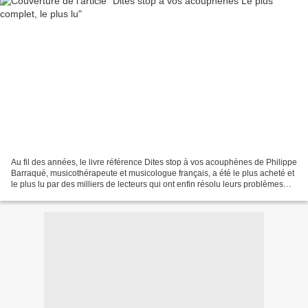
Au fil des années, le livre référence Dites stop à vos acouphènes de Philippe
Barraqué, musicothérapeute et musicologue français, a été le plus acheté et
le plus lu par des milliers de lecteurs qui ont enfin résolu leurs problèmes
d'acouphènes et d'hyperacousie....